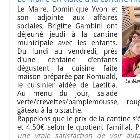
Le Maire, Dominique Yvon et
son adjointe aux affaires
sociales, Brigitte Gambini ont
déjeuné jeudi à la cantine
municipale avec les enfants.
Du lundi au vendredi, près
d'une centaine d'enfants
dégustent la cuisine faite
maison préparée par Romuald,
Le Mair
le cuisinier aidée de Laetitia.
Au menu du jour, salade
verte/crevettes/pamplemousse, rou
gâteau à la pistache.
Rappelons que le prix de la cantine s
et 4,50€ selon le quotient familial. 
une vraie satisfaction de voir aut