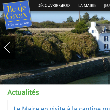
DÉCOUVRIR GROIX
LA MAIRIE
JE
Actualités
Le Maire en visite à la cantine m