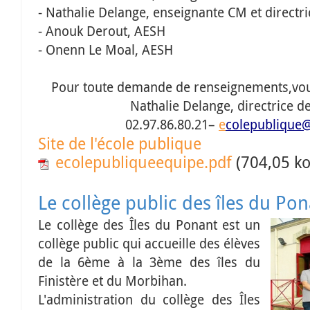
- Nathalie Delange, enseignante CM et directri
- Anouk Derout, AESH
- Onenn Le Moal, AESH
Pour toute demande de renseignements,vou
Nathalie Delange, directrice de
02.97.86.80.21–
e
colepublique@
Site de l'école publique
ecolepubliqueequipe.pdf
(704,05 ko
Le collège public des îles du Pon
Le collège des Îles du Ponant est un
collège public qui accueille des élèves
de la 6ème à la 3ème des îles du
Finistère et du Morbihan.
L'administration du collège des Îles