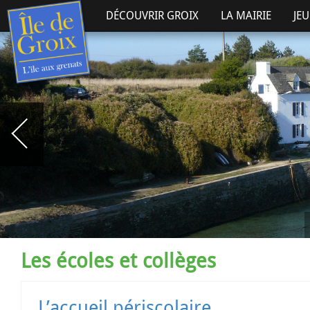
DÉCOUVRIR GROIX
LA MAIRIE
JE
Les écoles et collèges
L’accueil périscolaire