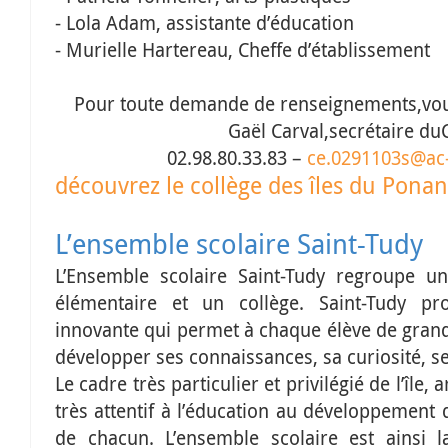
- Lola Adam, assistante d’éducation
- Murielle Hartereau, Cheffe d’établissement
Pour toute demande de renseignements,vou
Gaël Carval,
secrétaire
d
u
02.9
8.80.33.83
–
ce.0291103s
@
ac
découvrez le collège des îles du Ponan
L’ensemble scolaire Saint-Tudy
L’Ensemble scolaire Saint-Tudy regroupe u
élémentaire et un collège. Saint-Tudy p
innovante qui permet à chaque élève de grand
développer ses connaissances, sa curiosité, se
Le cadre très particulier et privilégié de l’île
très attentif à l’éducation au développement 
de chacun. L’ensemble scolaire est ainsi l