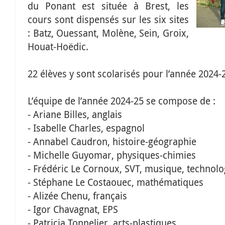
du Ponant est située à Brest, les
cours sont dispensés sur les six sites
: Batz, Ouessant, Molène, Sein, Groix,
Houat-Hoëdic.
22 élèves y sont scolarisés pour l’année 2024-
L’équipe de l’année 2024-25 se compose de :
- Ariane Billes, anglais
- Isabelle Charles, espagnol
- Annabel Caudron, histoire-géographie
- Michelle Guyomar, physiques-chimies
- Frédéric Le Cornoux, SVT, musique, technolo
- Stéphane Le Costaouec, mathématiques
- Alizée Chenu, français
- Igor Chavagnat, EPS
- Patricia Tonnelier, arts-plastiques