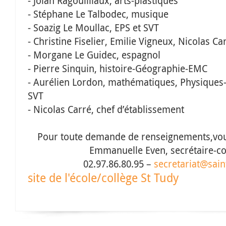
- Jolan Ragouilliaux, arts-plastiques
- Stéphane Le Talbodec, musique
- Soazig Le Moullac, EPS et SVT
- Christine Fiselier, Emilie Vigneux, Nicolas Ca
- Morgane Le Guidec, espagnol
- Pierre Sinquin, histoire-Géographie-EMC
- Aurélien Lordon, mathématiques, Physiques-
SVT
- Nicolas Carré, chef d’établissement
Pour toute demande de renseignements,vou
Emmanuelle Even, secrétaire-
c
02.97.86.80.95 –
secretariat@sain
site de l'école/collège St Tudy