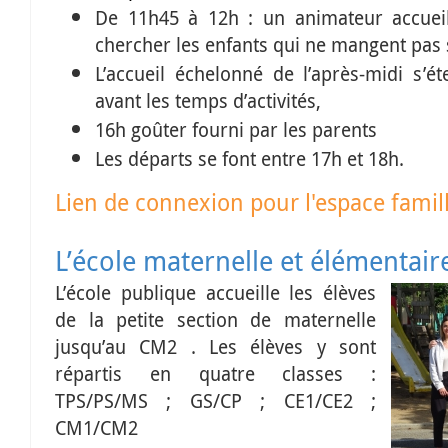
De 11h45 à 12h : un animateur accueil
chercher les enfants qui ne mangent pas 
L’accueil
échelonné
de l’après-midi s’é
avant les temps d’activités,
1
6h goûter fourni par les parents
Les départs se font entre
17h et 18h.
Lien de connexion pour l'espace famil
L’école maternelle et élémentaire
L’école publique accueille les élèves
de la petite section de maternelle
jusqu’au CM2 . Les élèves y sont
répartis en quatre classes :
TPS/PS/MS ; GS/CP ; CE1/CE2 ;
CM1/CM2