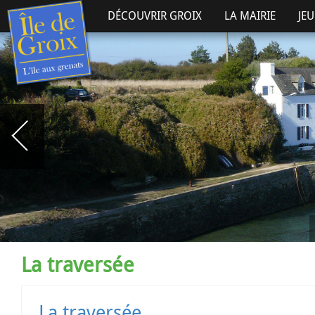
DÉCOUVRIR GROIX
LA MAIRIE
JE
La traversée
La traversée