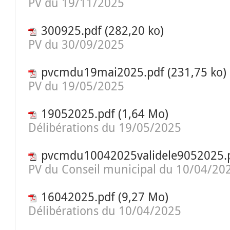
PV du 19/11/2025
300925.pdf
(282,20 ko)
PV du 30/09/2025
pvcmdu19mai2025.pdf
(231,75 ko)
PV du 19/05/2025
19052025.pdf
(1,64 Mo)
Délibérations du 19/05/2025
pvcmdu10042025validele9052025.
PV du Conseil municipal du 10/04/20
16042025.pdf
(9,27 Mo)
Délibérations du 10/04/2025