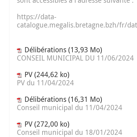
sont accessibles à l'adresse suivante :
https://data-
catalogue.megalis.bretagne.bzh/fr/da
Délibérations
(13,93 Mo)
CONSEIL MUNICIPAL DU 11/06/2024
PV
(244,62 ko)
PV du 11/04/2024
Délibérations
(16,31 Mo)
Conseil municipal du 11/04/2024
PV
(272,00 ko)
Conseil municipal du 18/01/2024