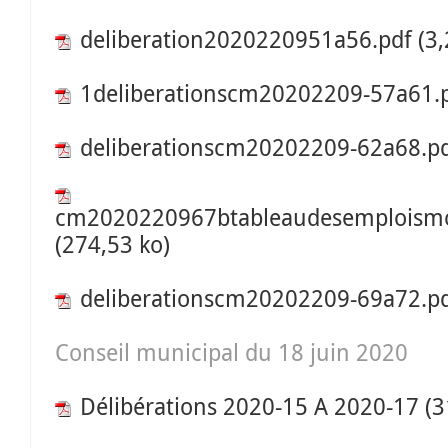
deliberation2020220951a56.pdf
(3,
1deliberationscm20202209-57a61.
deliberationscm20202209-62a68.p
cm2020220967btableaudesemploismod
(274,53 ko)
deliberationscm20202209-69a72.p
Conseil municipal du 18 juin 2020
Délibérations 2020-15 A 2020-17
(3