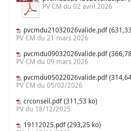
PV CM du 02 avril 2026
pvcmdu21032026valide.pdf
(631,33
PV CM du 21 mars 2026
pvcmdu09032026valide.pdf
(366,78
PV CM du 09 mars 2026
pvcmdu05022026valide.pdf
(314,64
PV CM du 05/02/2026
crconseil.pdf
(311,53 ko)
PV du 18/12/2025
19112025.pdf
(293,25 ko)