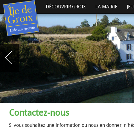
DÉCOUVRIR GROIX
LA MAIRIE
JE
Contactez-nous
Si vous souhaitez une information ou nous en donner, n'hés