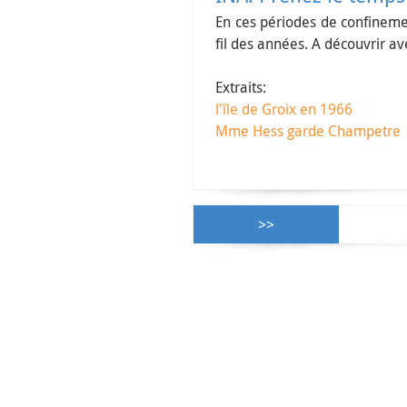
En ces périodes de confinemen
fil des années. A découvrir av
Extraits:
l'île de Groix en 1966
Mme Hess garde Champetre