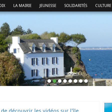
OIX
LA MAIRIE
JEUNESSE
SOLIDARITÉS
CULTURE 
de découvrir les vidéos sur l'île