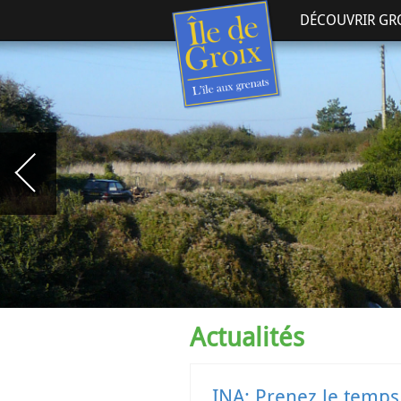
DÉCOUVRIR GR
Actualités
INA: Prenez le temps 