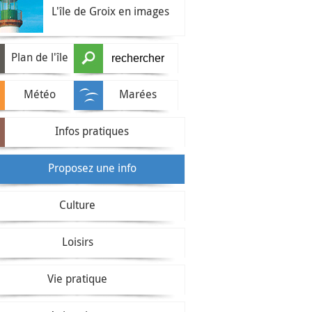
L'île de Groix en images
Plan de l'île
Météo
Marées
Infos pratiques
Proposez une info
Culture
Loisirs
Vie pratique