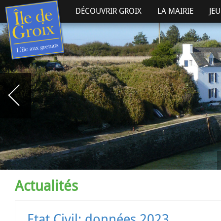
DÉCOUVRIR GROIX
LA MAIRIE
JE
Actualités
Etat Civil: données 2023