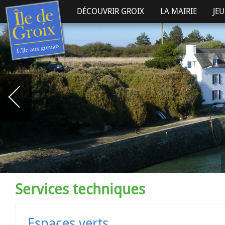
DÉCOUVRIR GROIX
LA MAIRIE
JE
Services techniques
Espaces verts