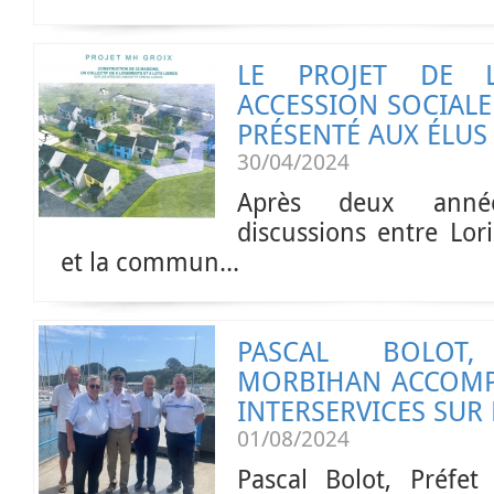
LE PROJET DE 
ACCESSION SOCIALE 
PRÉSENTÉ AUX ÉLUS
30/04/2024
Après deux anné
discussions entre Lor
et la commun...
PASCAL BOLOT
MORBIHAN ACCOMP
INTERSERVICES SUR L
01/08/2024
Pascal Bolot, Préfe