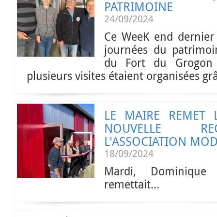
PATRIMOINE
24/09/2024
Ce WeeK end dernier 
journées du patrimoin
du Fort du Grogon 
plusieurs visites étaient organisées grâc
LE MAIRE REMET 
NOUVELLE RE
L'ASSOCIATION MO
18/09/2024
Mardi, Dominique
remettait...