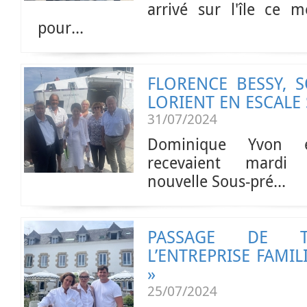
arrivé sur l'île ce m
pour...
FLORENCE BESSY, 
LORIENT EN ESCALE 
31/07/2024
Dominique Yvon e
recevaient mardi 
nouvelle Sous-pré...
PASSAGE DE T
L’ENTREPRISE FAMIL
»
25/07/2024