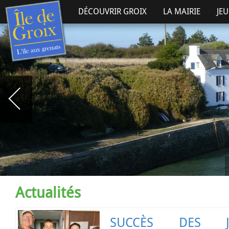
DÉCOUVRIR GROIX
LA MAIRIE
JE
Actualités
SUCCÈS DES J