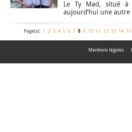
Le Ty Mad, situé à 
aujourd’hui une autre 
Page(s):
1
2
3
4
5
6
7
8
9
10
11
12
13
14
15
Mentions légales