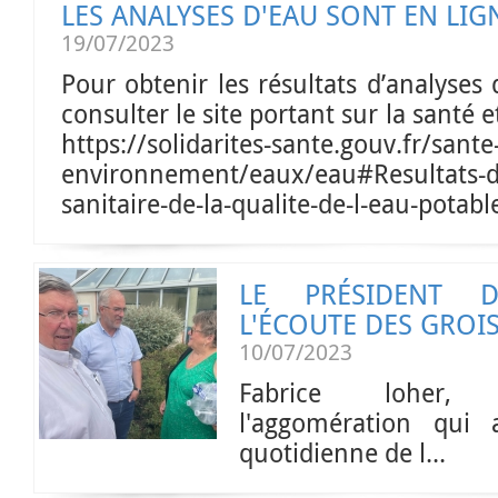
LES ANALYSES D'EAU SONT EN LIG
19/07/2023
Pour obtenir les résultats d’analyses
consulter le site portant sur la santé 
https://solidarites-sante.gouv.fr/sante
environnement/eaux/eau#Resultats-d
sanitaire-de-la-qualite-de-l-eau-potable
LE PRÉSIDENT 
L'ÉCOUTE DES GROI
10/07/2023
Fabrice loher,
l'aggomération qui 
quotidienne de l...