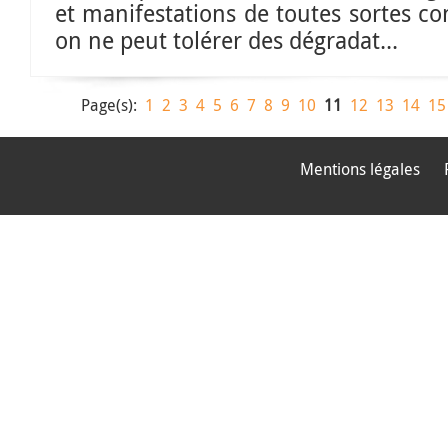
et manifestations de toutes sortes co
on ne peut tolérer des dégradat...
Page(s):
1
2
3
4
5
6
7
8
9
10
11
12
13
14
15
Mentions légales