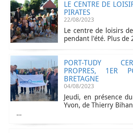
LE CENTRE DE LOISI
PIRATES
22/08/2023
Le centre de loisirs de
pendant l'été. Plus de 
PORT-TUDY CER
PROPRES, 1ER P
BRETAGNE
04/08/2023
Jeudi, en présence d
Yvon, de Thierry Bihan
...