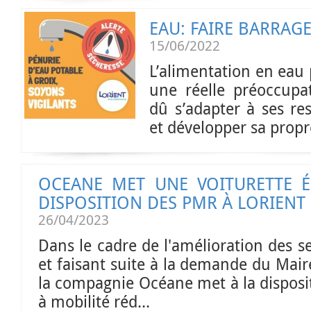
EAU: FAIRE BARRAG
15/06/2022
L’alimentation en eau 
une réelle préoccupa
dû s’adapter à ses re
et développer sa propre
OCEANE MET UNE VOITURETTE É
DISPOSITION DES PMR À LORIENT
26/04/2023
Dans le cadre de l'amélioration des s
et faisant suite à la demande du Mai
la compagnie Océane met à la disposi
à mobilité réd...