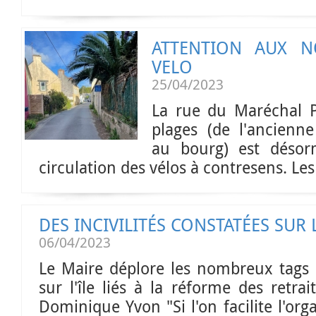
ATTENTION AUX N
VELO
25/04/2023
La rue du Maréchal P
plages (de l'ancienn
au bourg) est désor
circulation des vélos à contresens. Les
DES INCIVILITÉS CONSTATÉES SUR L
06/04/2023
Le Maire déplore les nombreux tags et
sur l'île liés à la réforme des retrai
Dominique Yvon "Si l'on facilite l'org