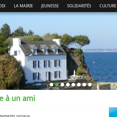
OIX
LA MAIRIE
JEUNESSE
SOLIDARITÉS
CULTURE 
ge à un ami
ogements sociaux