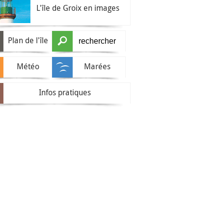
L'île de Groix en images
Plan de l'île
Météo
Marées
Infos pratiques