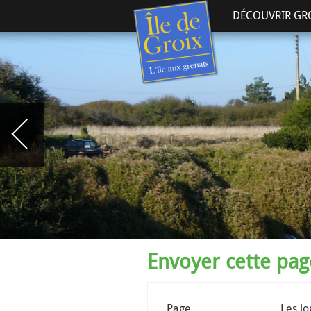
DÉCOUVRIR GR
Envoyer cette pa
Page
Les l