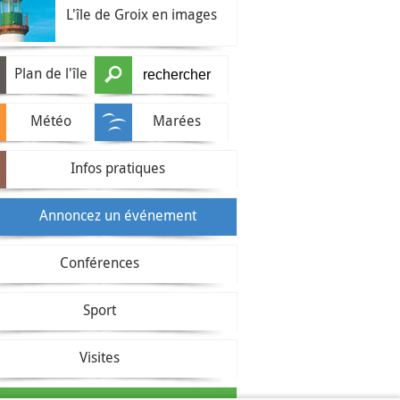
L'île de Groix en images
Plan de l'île
Météo
Marées
Infos pratiques
Annoncez un événement
Conférences
Sport
Visites