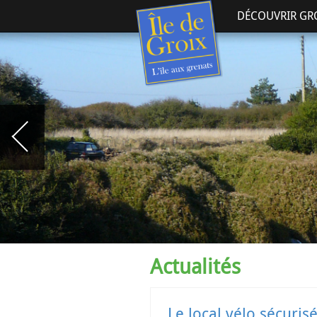
DÉCOUVRIR GR
Actualités
Le local vélo sécuris