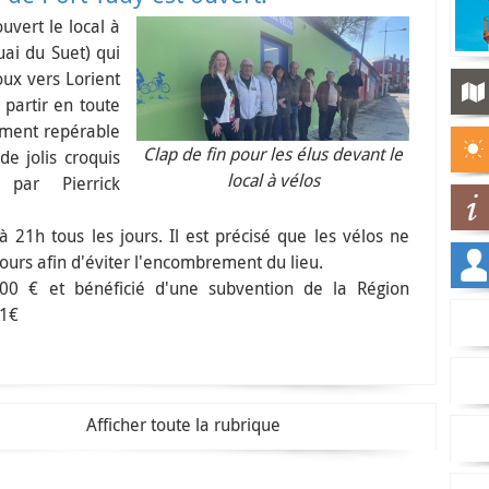
uvert le local à
uai du Suet) qui
oux vers Lorient
 partir en toute
ement repérable
Clap de fin pour les élus devant le
de jolis croquis
local à vélos
s par Pierrick
 21h tous les jours. Il est précisé que les vélos ne
jours afin d'éviter l'encombrement du lieu.
00 € et bénéficié d'une subvention de la Région
21€
Afficher toute la rubrique