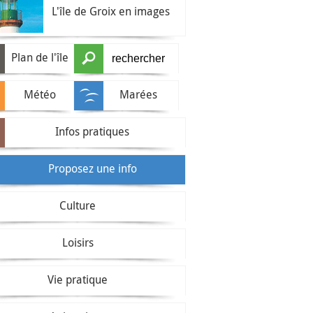
L'île de Groix en images
Plan de l'île
Météo
Marées
Infos pratiques
Proposez une info
Culture
Loisirs
Vie pratique