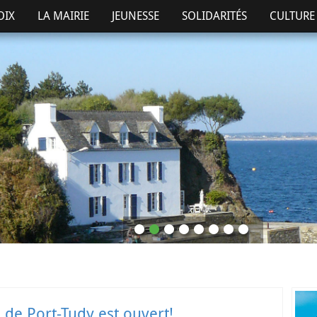
OIX
LA MAIRIE
JEUNESSE
SOLIDARITÉS
CULTURE 
é de Port-Tudy est ouvert!