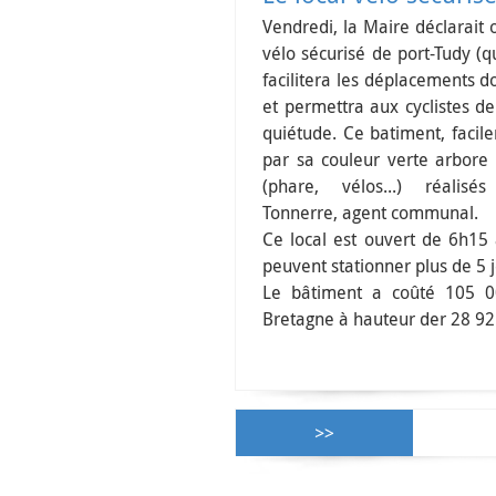
Vendredi, la Maire déclarait o
vélo sécurisé de port-Tudy (q
facilitera les déplacements d
et permettra aux cyclistes de
quiétude. Ce batiment, facil
par sa couleur verte arbore 
(phare, vélos...) réalisé
Tonnerre, agent communal.
Ce local est ouvert de 6h15 à
peuvent stationner plus de 5 
Le bâtiment a coûté 105 0
Bretagne à hauteur der 28 9