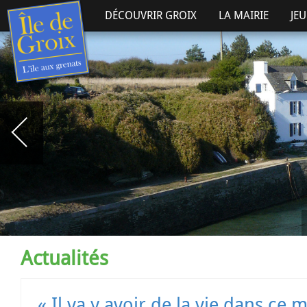
DÉCOUVRIR GROIX
LA MAIRIE
JE
Actualités
« Il va y avoir de la vie dans ce 