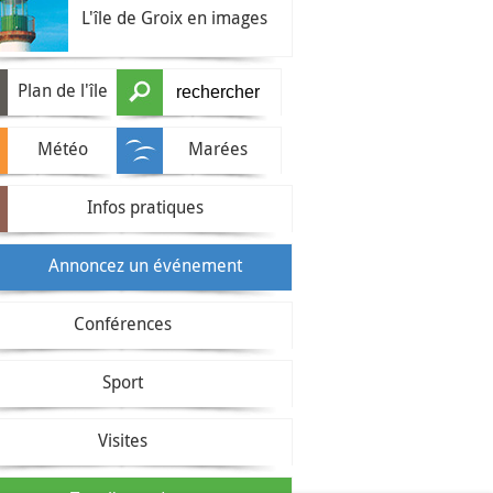
L'île de Groix en images
Plan de l'île
Météo
Marées
Infos pratiques
Annoncez un événement
Conférences
Sport
Visites