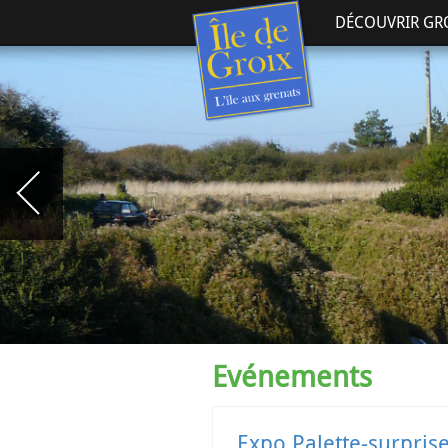
DÉCOUVRIR GR
Evénements
Expo Palette-surpris