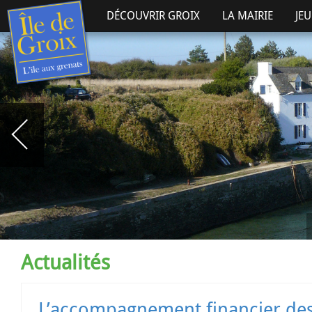
DÉCOUVRIR GROIX
LA MAIRIE
JE
Actualités
L’accompagnement financier des personnes